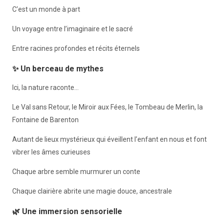
C’est un monde à part
Un voyage entre l’imaginaire et le sacré
Entre racines profondes et récits éternels
✨ Un berceau de mythes
Ici, la nature raconte…
Le Val sans Retour, le Miroir aux Fées, le Tombeau de Merlin, la
Fontaine de Barenton
Autant de lieux mystérieux qui éveillent l’enfant en nous et font
vibrer les âmes curieuses
Chaque arbre semble murmurer un conte
Chaque clairière abrite une magie douce, ancestrale
🌿 Une immersion sensorielle