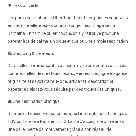
🌳 Évasion verte
Les parcs du Thabor ou Oberthür offrent des pauses végétales
en cœur de ville, idéales pour prolonger l’esprit apaisé du
Domaine. En famille ou en couple, on s’y retrouve pour une
parenthèse de calme, un pique-nique ou une simple respiration.
🛍️ Shopping & créateurs
Des ruelles commerçantes du centre-ville aux petites adresses
confidentielles de créateurs locaux, Rennes conjugue élégance,
originalité et savoir-faire. Mode, artisanat, décoration ou
papeterie : laissez-vous séduire par des trouvailles uniques.
🕊️ Une destination pratique
Rennes est desservie par un aéroport international et une gare
TGV qui la relie à Paris en 1h30. Facile d’accès, elle offre aussi
une belle liberté de mouvement grâce à son réseau de