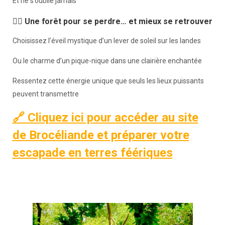
Et ne s’oublie jamais
🧚‍♀️ Une forêt pour se perdre… et mieux se retrouver
Choisissez l’éveil mystique d’un lever de soleil sur les landes
Ou le charme d’un pique-nique dans une clairière enchantée
Ressentez cette énergie unique que seuls les lieux puissants
peuvent transmettre
🔗 Cliquez ici pour accéder au site
de Brocéliande et préparer votre
escapade en terres féériques